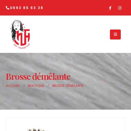
0693 85 63 38
Brosse démêlante
ACCUEIL
BOUTIQUE
BROSSE DÉMÊLANTE