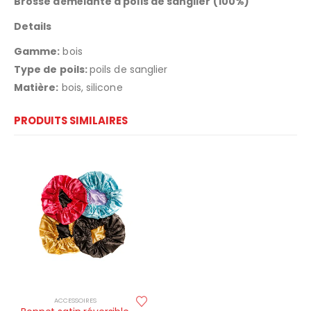
Brosse démêlante à poils de sanglier (100%)
Details
Gamme:
bois
Type de poils:
poils de sanglier
Matière:
bois, silicone
PRODUITS SIMILAIRES
ACCESSOIRES